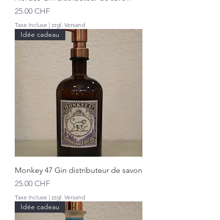
Prix
25.00 CHF
Taxe Incluse
|
zzgl. Versand
Idée cadeau
Monkey 47 Gin distributeur de savon
Prix
25.00 CHF
Taxe Incluse
|
zzgl. Versand
Idée cadeau